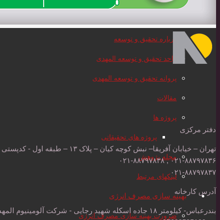
منابع آلومینیوم
درباره تحقیق و توسعه
واحد تحقیق و توسعه المهدی
پروانه تحقیق و توسعه المهدی
مقالات
پروژه ها
دفتر مرکزی
پروژه های تحقیقاتی
تهران – خیابان آفریقا– نبش کوچه کیان – پلاک ۱۳ – طبقه اول - کدپستی : ۱۵۱۸۶۱۴۱۱۳۰۲۱
مجله پژوهش
۰۲۱-۸۸۷۹۷۸۳۶ , ۰۲۱-۸۸۷۹۷۸۳۸
۰۲۱-۸۸۷۹۷۸۳۷
لینکهای مرتبط
آدرس کارخانه
بهینه سازی مصرف انرژی
بندرعباس- کیلومتر ۱۸ جاده اسکله شهید رجایی - شرکت آلومینیوم المهدی - کدپستی: ۷۹۱۷۱۷۶۳۸۵
ضرورت بهینه سازی مصرف انرژی