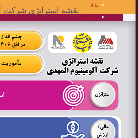
اخبار
نقشه استراتژی شرکت آل
گواهینامه ها
گالری تصاویر
علمی و کاربردی
مرکز علمی کاربردی المهدی
برنامه ریزی جامع و فناوری اطلاعات
واحد فناوری اطلاعات
برنامه ریزی جامع و اطلاعات مدیریت
تضمین کیفیت
محصولات
مناقصه و مزایده