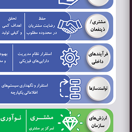
مناقصه
مزایده
برنامه ریزی راهبردی
نقشه استراتژی شرکت
تحقیق و توسعه
آلومینیوم
تاریخچه و روش استخراج آلومینیوم
فرآیند تولید آلومینیوم
مشخصات شیمیایی آلومینیوم
آلیاژهای آلومینیوم
ویژگی های آلومینیوم
کاربردهای آلومینیوم