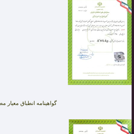
گواهینامه انطباق معیار مص