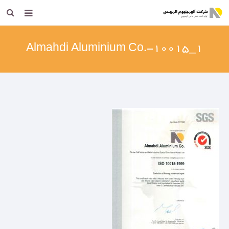
خانه
Almahdi Aluminium Co.-۱۰۰۱۵_۱
معرفی شرکت
محصولات
مناقصه و مزایده
برنامه ریزی راهبردی
تحقیق و توسعه
بهینه سازی مصرف انرژی
ایمنی ، بهداشت و محیط زیست
ارتباط با ما