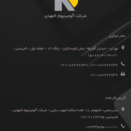
شرکت آلومینیوم المهدی
دفتر مرکزی
تهران – خیابان آفریقا– نبش کوچه کیان – پلاک ۱۳ – طبقه اول - کدپستی :
۱۵۱۸۶۱۴۱۱۳۰۲۱
۰۲۱-۸۸۷۹۷۸۳۶ , ۰۲۱-۸۸۷۹۷۸۳۸
۰۲۱-۸۸۷۹۷۸۳۷
آدرس کارخانه
بندرعباس- کیلومتر ۱۸ جاده اسکله شهید رجایی - شرکت آلومینیوم المهدی -
کدپستی: ۷۹۱۷۱۷۶۳۸۵
07633595100-۱۰