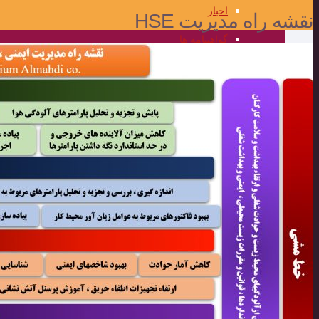
اخبار
نقشه راه مدیریت HSE
گواهینامه ها
گالری تصاویر
علمی و کاربردی
مرکز علمی کاربردی المهدی
برنامه ریزی جامع و فناوری اطلاعات
واحد فناوری اطلاعات
برنامه ریزی جامع و اطلاعات مدیریت
تضمین کیفیت
محصولات
مناقصه و مزایده