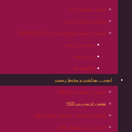
معرفی معاونت انرژی
مقالات بهینه سازی انرژی
کمیته بین المللی استاندارد سازی ISIRI/ISO/TC۲۲۶
عضویت در کمیته
درباره کمیته
گواهینامه ها
ایمنی ، بهداشت و محیط زیست
معرفی و عملکرد واحد HSE
نقشه راه مدیریت HSE
گواهی نامه ها،تقدیرنامه ها و نشانهای HSE
قوانین و آیین نامه های HSE