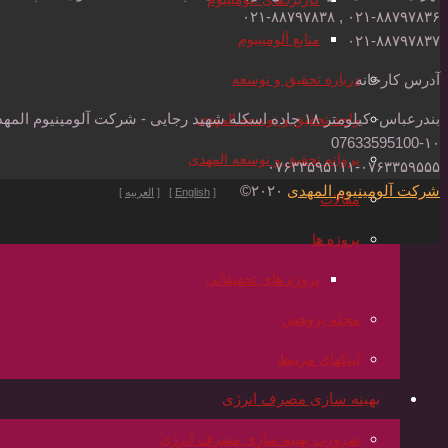
۰۲۱-۸۸۷۹۷۸۳۶ , ۰۲۱-۸۸۷۹۷۸۳۸
منابع آلومینیوم
۰۲۱-۸۸۷۹۷۸۳۷
درباره تحقیق و توسعه
آدرس کارخانه
بندرعباس- کیلومتر ۱۸ جاده اسکله شهید رجایی - شرکت آلومینیوم المهدی - کدپستی: ۷۹۱۷۱۷۶۳۸۵
واحد تحقیق و توسعه المهدی
07633595100-۱۰
پروانه تحقیق و توسعه المهدی
۰۷۶۳۳۵۹۵۱۱۱-۰۷۶۳۳۵۹۵۵۵
شرکت آلومینیوم المهدی
۲۰۲۰©
[
English
] [
العربیه
]
مقالات
پروژه ها
پروژه های تحقیقاتی
مجله پژوهش
لینکهای مرتبط
بهینه سازی مصرف انرژی
ضرورت بهینه سازی مصرف انرژی