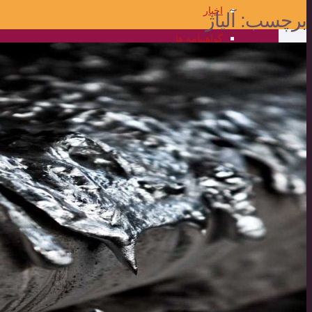
اخبار
برچسب:
آلیاژ
گواهینامه ها
گالری تصاویر
علمی و کاربردی
مرکز علمی کاربردی المهدی
برنامه ریزی جامع و فناوری اطلاعات
واحد فناوری اطلاعات
برنامه ریزی جامع و اطلاعات مدیریت
تضمین کیفیت
محصولات
مناقصه و مزایده