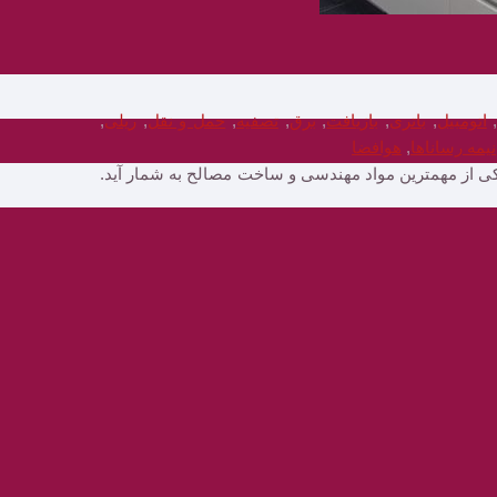
اتومبیل
,
باتری
,
بازیافت
,
برق
,
تصفیه
,
حمل و نقل
,
ریلی
,
نیمه رساناها
,
هوافضا
ی از مهمترین مواد مهندسی و ساخت مصالح به شمار آید.