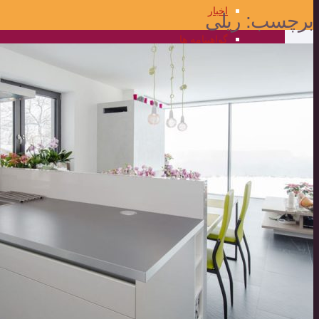
اخبار
برچسب:
ریلی
گواهینامه ها
گالری تصاویر
علمی و کاربردی
مرکز علمی کاربردی المهدی
برنامه ریزی جامع و فناوری اطلاعات
واحد فناوری اطلاعات
برنامه ریزی جامع و اطلاعات مدیریت
تضمین کیفیت
محصولات
مناقصه و مزایده