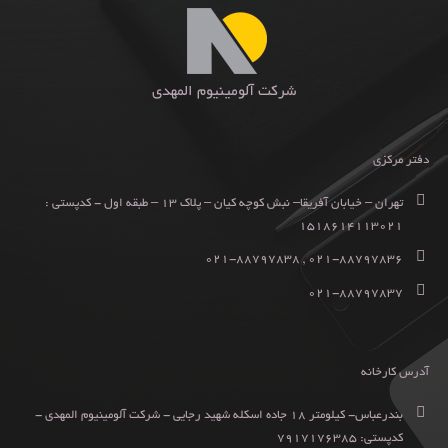
شرکت آلومینیوم المهدی
دفتر مرکزی
تهران – خیابان آفریقا– نبش کوچه کیان – پلاک ۱۳ – طبقه اول - کدپستی :
۱۵۱۸۶۱۴۱۱۳۰۲۱
۰۲۱-۸۸۷۹۷۸۳۶ , ۰۲۱-۸۸۷۹۷۸۳۸
۰۲۱-۸۸۷۹۷۸۳۷
آدرس کارخانه
بندرعباس- کیلومتر ۱۸ جاده اسکله شهید رجایی - شرکت آلومینیوم المهدی -
کدپستی: ۷۹۱۷۱۷۶۳۸۵