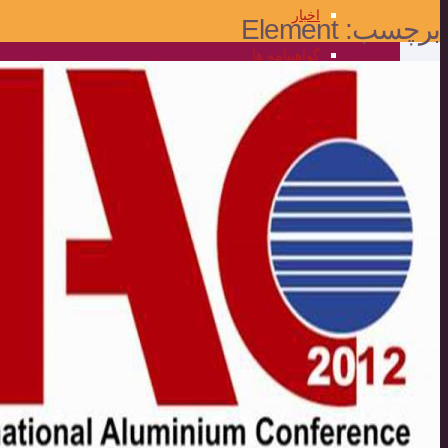
اخبار
برچسب:
Element
گواهینامه ها
گالری تصاویر
علمی و کاربردی
مرکز علمی کاربردی المهدی
برنامه ریزی جامع و فناوری اطلاعات
واحد فناوری اطلاعات
برنامه ریزی جامع و اطلاعات مدیریت
تضمین کیفیت
محصولات
مناقصه و مزایده